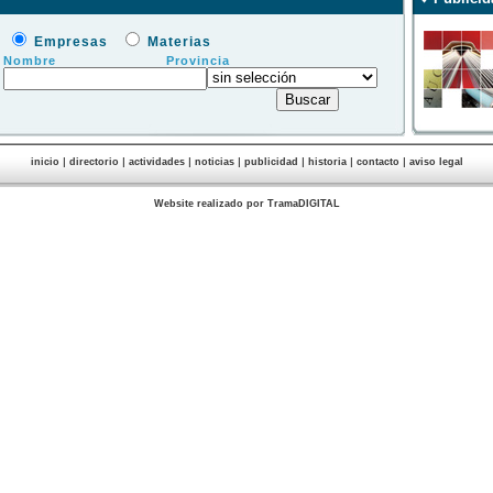
Empresas
Materias
Nombre
Provincia
|
|
|
|
|
|
|
inicio
directorio
actividades
noticias
publicidad
historia
contacto
aviso legal
Website realizado por TramaDIGITAL