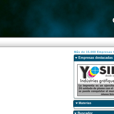
Más de 15.000 Empresas C
Empresas destacada
Materias
Buscador