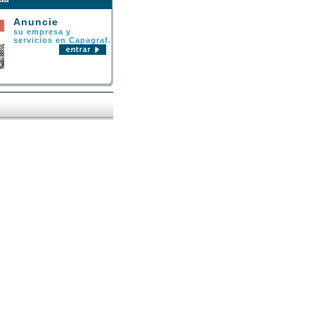
Anuncie
su empresa y
servicios en Capagraf.