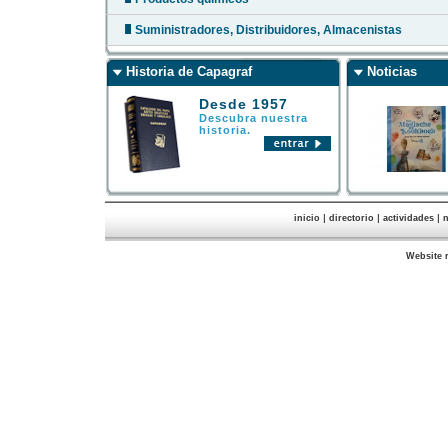
Suministradores, Distribuidores, Almacenistas
Historia de Capagraf
Noticias
Desde 1957
Descubra nuestra
historia.
|
|
|
inicio
directorio
actividades
n
Website 