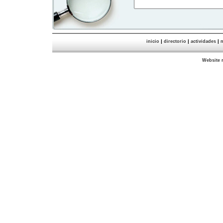
|
|
|
inicio
directorio
actividades
n
Website 