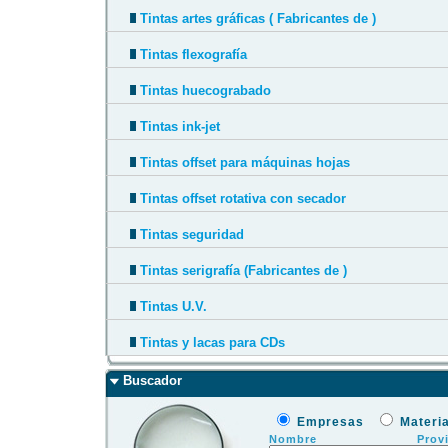
Tintas artes gráficas ( Fabricantes de )
Tintas flexografía
Tintas huecograbado
Tintas ink-jet
Tintas offset para máquinas hojas
Tintas offset rotativa con secador
Tintas seguridad
Tintas serigrafía (Fabricantes de )
Tintas U.V.
Tintas y lacas para CDs
Buscador
Empresas
Materi
Nombre
Prov