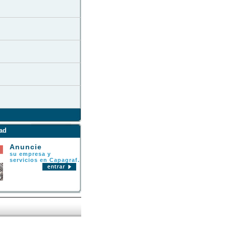
ad
Anuncie
su empresa y
servicios en Capagraf.