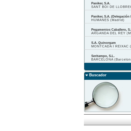
Paniker, S.A.
SANT BOI DE LLOBREG
Paniker, S.A. (Delegación
HUMANES (Madrid)
Pegamentos Caballero, S.
ARGANDA DEL REY (Ma
S.A. Quinorgam
MONTCADA I REIXAC (
Seritampo, S.L.
BARCELONA (Barcelon
Buscador