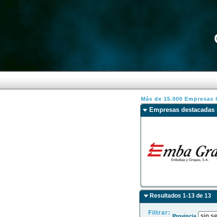
Más de 15.000 Empresas C
Empresas destacadas -
Resultados 1-13 de 13
Filtrar:
Provincia