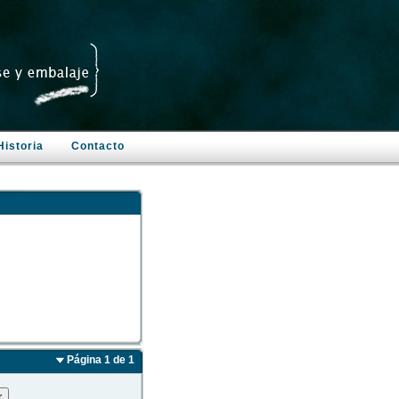
Historia
Contacto
Página 1 de 1