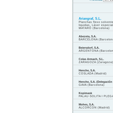
Ariangraf, S.L.
Planchas flexo solvent
liquidas, Láser especia
MATARÓ (Barcelona)
Abezeta, S.A.
BARCELONA (Barcelon
Beiersdorf, S.A.
ARGENTONA (Barcelon
Colas Armach, S.L.
ZARAGOZA (Zaragoza
Henche, S.A.
COSLADA (Madrid)
Henche, S.A. (Delegación
GAVA (Barcelona)
Kopimask
PALAU-SOLITA I PLEG
Mohes, S.A.
ALCORCON (Madrid)