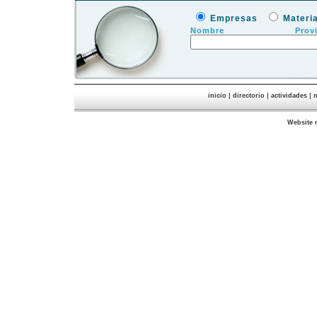
Empresas
Materi
Nombre
Prov
|
|
|
inicio
directorio
actividades
n
Website 