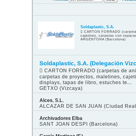
Soldaplastic, S.A.
 CARTON FORRADO (carpetas de
cajetines, carpetas con separad
ARGENTONA (Barcelona)
Soldaplastic, S.A. (Delegación Viz
 CARTON FORRADO (carpetas de anilla
carpetas de proyectos, maletines, caje
displays, tapas de libro, estuches te...
GETXO (Vizcaya)
Alces, S.L.
ALCAZAR DE SAN JUAN (Ciudad Real
Archivadores Elba
SANT JOAN DESPI (Barcelona)